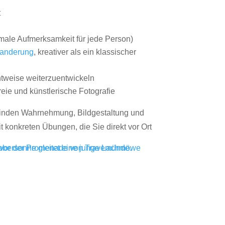
t
male Aufmerksamkeit für jede Person)
anderung
, kreativer als ein klassischer
htweise weiterzuentwickeln
freie und künstlerische Fotografie
inden Wahrnehmung, Bildgestaltung und
 konkreten Übungen, die Sie direkt vor Ort