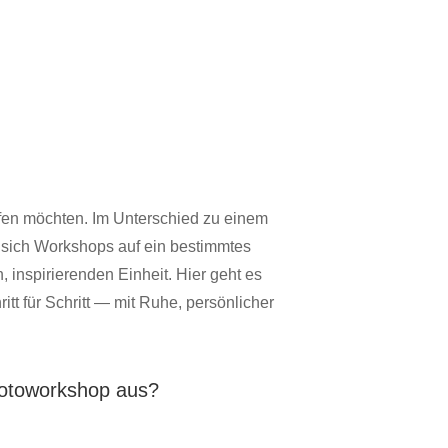
iefen möchten. Im Unterschied zu einem
n sich Workshops auf ein bestimmtes
inspirierenden Einheit. Hier geht es
tt für Schritt — mit Ruhe, persönlicher
Fotoworkshop aus?