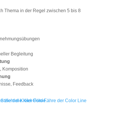
ch Thema in der Regel zwischen 5 bis 8
hrnehmungsübungen
ueller Begleitung
ltung
t, Komposition
chung
tnisse, Feedback