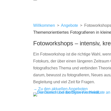
Willkommen
>
Angebote
> Fotoworkshop
Themenorientiertes Fotografieren in klei
Fotoworkshops – intensiv, kre
Ein Fotoworkshop ist die richtige Wahl, wen
Fotokurs, der über einen längeren Zeitraum 
fotografisches Thema und verbinden Theori
darum, bewusst zu fotografieren, Neues ausz
Begleitung und viel Zeit für Fragen.
→ Zu den aktuellen Angeboten