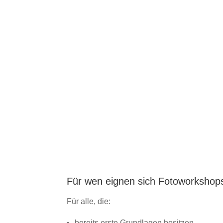
Für wen eignen sich Fotoworkshop
Für alle, die:
bereits erste Grundlagen besitzen