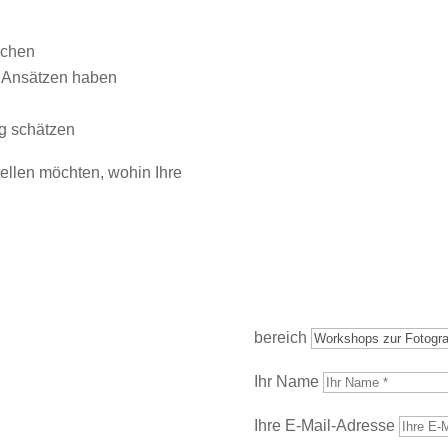
uchen
n Ansätzen haben
g schätzen
tellen möchten, wohin Ihre
bereich
Ihr Name
Ihre E-Mail-Adresse