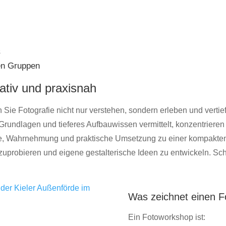
s
nen Gruppen
ativ und praxisnah
n Sie Fotografie nicht nur verstehen, sondern erleben und vert
Grundlagen und tieferes Aufbauwissen vermittelt, konzentriere
e, Wahrnehmung und praktische Umsetzung zu einer kompakten, 
uprobieren und eigene gestalterische Ideen zu entwickeln. Schri
Was zeichnet einen 
Ein Fotoworkshop ist: