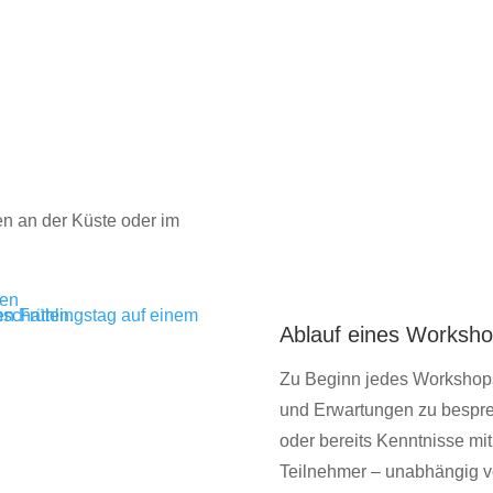
n an der Küste oder im
nen
Ablauf eines Worksh
Zu Beginn jedes Workshops
und Erwartungen zu besprec
oder bereits Kenntnisse mitb
Teilnehmer – unabhängig v