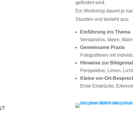
gefördert wird.
Ein Workshop dauert je na
Stunden und besteht aus:
Einführung ins Thema
Verständnis, Ideen, Wa
Gemeinsame Praxis
Fotografieren mit individ
Hinweise zur Bildgesta
Perspektive, Linien, Lich
Kleine vor-Ort-Bespre
Erste Eindrücke, Erkenn
s?