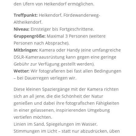
den Ufern von Heikendorf ermöglichen.
Treffpunkt:
Heikendorf, Fördewanderweg-
Altheikendorf.
Niveau:
Einsteiger bis Fortgeschrittene.
Gruppengröße:
Maximal 3 Personen (weitere
Personen nach Absprache).
Mitbringen:
Kamera oder Handy (eine umfangreiche
DSLR-Kameraausrüstung kann gegen eine geringe
Gebühr zur Verfügung gestellt werden).
Wetter:
Wir fotografieren bei fast allen Bedingungen
– bei Dauerregen verlegen wir.
Diese kleinen Spaziergänge mit der Kamera richten
sich an all jene, die die Schönheit der Natur
genießen und dabei ihre fotografischen Fähigkeiten
in einer gelassenen, inspirierenden Umgebung
vertiefen möchten.
Linien im Sand, Spiegelungen im Wasser,
Stimmungen im Licht – statt nur abzudrücken, üben