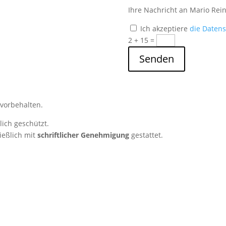
Ihre Nachricht an Mario Rein
Ich akzeptiere
die Daten
2 + 15
=
Senden
 vorbehalten.
ich geschützt.
ießlich mit
schriftlicher Genehmigung
gestattet.