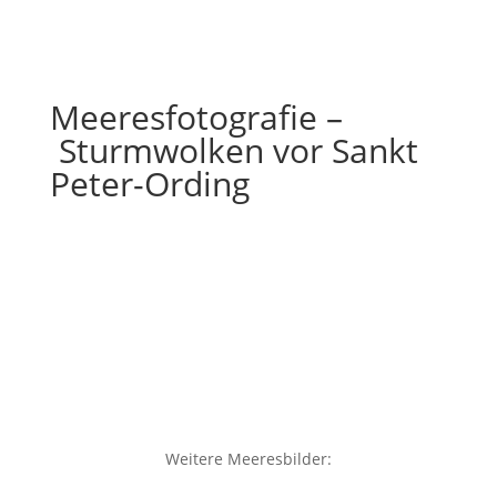
Kaufberatung
Meeresfotografie –
Sturmwolken vor Sankt
Peter-Ording
Weitere Meeresbilder: