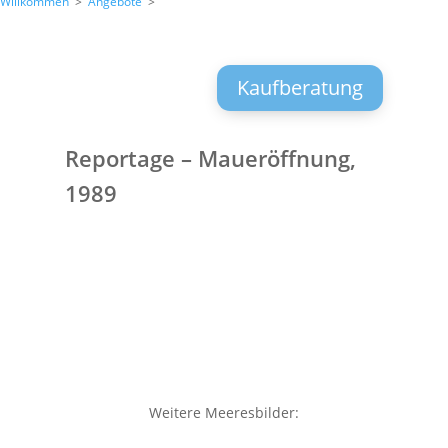
Willkommen
>
Angebote
>
Kaufberatung
Reportage – Maueröffnung,
1989
Weitere Meeresbilder: