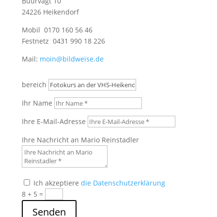
Buurvagt 10
24226 Heikendorf
Mobil 0170 160 56 46
Festnetz 0431 990 18 226
Mail:
moin@bildweise.de
bereich
Ihr Name
Ihre E-Mail-Adresse
Ihre Nachricht an Mario Reinstadler
Ich akzeptiere
die Datenschutzerklärung
8 + 5
=
Senden